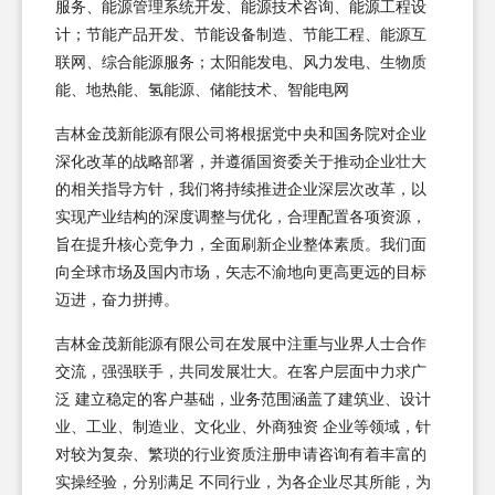
服务、能源管理系统开发、能源技术咨询、能源工程设
计；节能产品开发、节能设备制造、节能工程、能源互
联网、综合能源服务；太阳能发电、风力发电、生物质
能、地热能、氢能源、储能技术、智能电网
吉林金茂新能源有限公司将根据党中央和国务院对企业
深化改革的战略部署，并遵循国资委关于推动企业壮大
的相关指导方针，我们将持续推进企业深层次改革，以
实现产业结构的深度调整与优化，合理配置各项资源，
旨在提升核心竞争力，全面刷新企业整体素质。我们面
向全球市场及国内市场，矢志不渝地向更高更远的目标
迈进，奋力拼搏。
吉林金茂新能源有限公司在发展中注重与业界人士合作
交流，强强联手，共同发展壮大。在客户层面中力求广
泛 建立稳定的客户基础，业务范围涵盖了建筑业、设计
业、工业、制造业、文化业、外商独资 企业等领域，针
对较为复杂、繁琐的行业资质注册申请咨询有着丰富的
实操经验，分别满足 不同行业，为各企业尽其所能，为